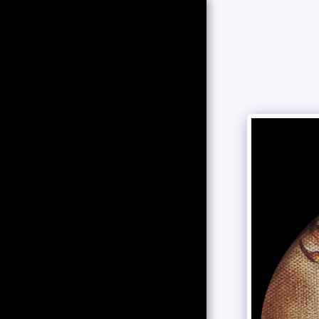
MARTHA
BAXIN
HOME